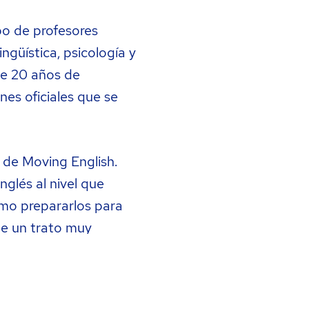
o de profesores
ingüística, psicología y
e 20 años de
es oficiales que se
 de Moving English.
nglés al nivel que
omo prepararlos para
te un trato muy