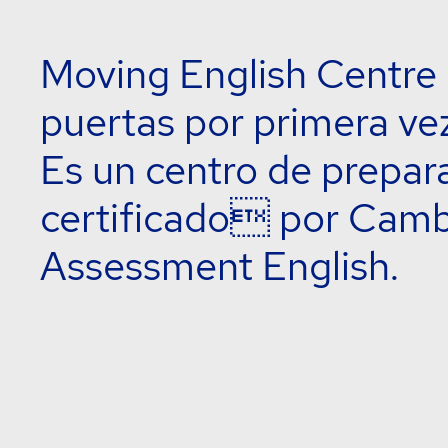
Moving English Centre 
puertas por primera ve
Es un centro de prepar
certificado por Cam
Assessment English.