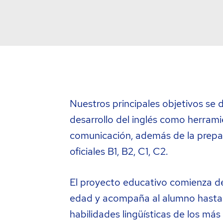
Nuestros principales objetivos se d
desarrollo del inglés como herrami
comunicación, además de la prep
oficiales B1, B2, C1, C2.
El proyecto educativo comienza d
edad y acompaña al alumno hasta
habilidades lingüísticas de los más 