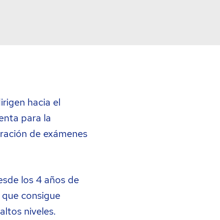
irigen hacia el
enta para la
aración de exámenes
esde los 4 años de
 que consigue
altos niveles.